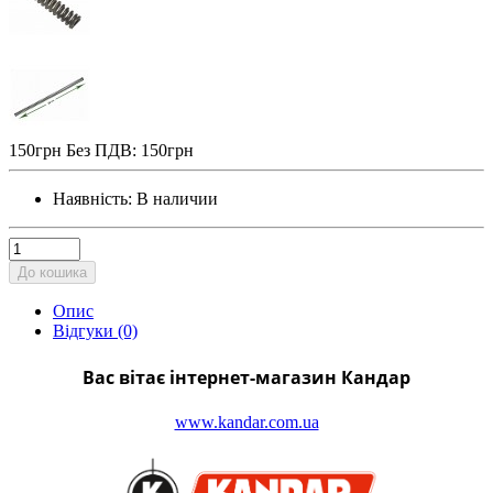
150грн
Без ПДВ: 150грн
Наявність:
В наличии
До кошика
Опис
Відгуки (0)
Вас вітає інтернет-магазин Кандар
www.kandar.com.ua