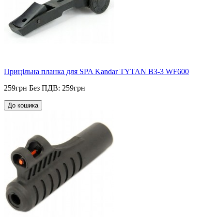
Прицільна планка для SPA Kandar TYTAN B3-3 WF600
259грн
Без ПДВ: 259грн
До кошика