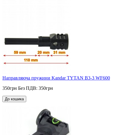
Направляюча пружини Kandar TYTAN B3-3 WF600
350грн
Без ПДВ: 350грн
До кошика