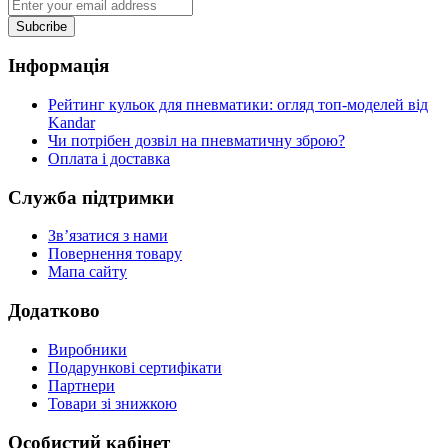
Subcribe
Інформація
Рейтинг кульок для пневматики: огляд топ-моделей від
Kandar
Чи потрібен дозвіл на пневматичну зброю?
Оплата і доставка
Служба підтримки
Зв’язатися з нами
Повернення товару
Мапа сайту
Додатково
Виробники
Подарункові сертифікати
Партнери
Товари зі знижкою
Особистий кабінет